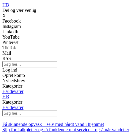
HB
Del og vær venlig
X
Facebook
Instagram
LinkedIn
YouTube
Pinterest
TikTok
Mail
RSS
Log ind
Opret konto
Nyhedsbrev
Kategorier
Hvidevarer
HB
Kategorier
Hvidevarer
Få skinnende opvask – selv med hårdt vand i hjemmet
Slip for kalkpletter og få funklende rent service – også når vandet er