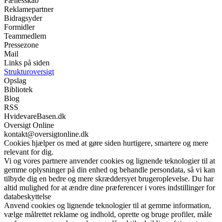
Fællesskab
Reklamepartner
Bidragsyder
Formidler
Teammedlem
Pressezone
Mail
Links på siden
Strukturoversigt
Opslag
Bibliotek
Blog
RSS
HvidevareBasen.dk
Oversigt Online
kontakt@oversigtonline.dk
Cookies hjælper os med at gøre siden hurtigere, smartere og mere
relevant for dig.
Vi og vores partnere anvender cookies og lignende teknologier til at
gemme oplysninger på din enhed og behandle persondata, så vi kan
tilbyde dig en bedre og mere skræddersyet brugeroplevelse. Du har
altid mulighed for at ændre dine præferencer i vores indstillinger for
databeskyttelse
Anvend cookies og lignende teknologier til at gemme information,
vælge målrettet reklame og indhold, oprette og bruge profiler, måle