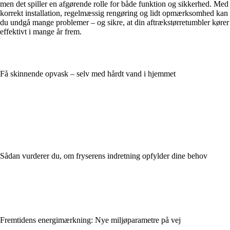
men det spiller en afgørende rolle for både funktion og sikkerhed. Med
korrekt installation, regelmæssig rengøring og lidt opmærksomhed kan
du undgå mange problemer – og sikre, at din aftrækstørretumbler kører
effektivt i mange år frem.
Få skinnende opvask – selv med hårdt vand i hjemmet
Sådan vurderer du, om fryserens indretning opfylder dine behov
Fremtidens energimærkning: Nye miljøparametre på vej