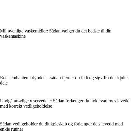
Miljøvenlige vaskemidler: Sådan vælger du det bedste til din
vaskemaskine
Rens emhætten i dybden – sådan fjerner du fedt og støv fra de skjulte
dele
Undgå unødige reservedele: Sådan forlænger du hvidevarernes levetid
med korrekt vedligeholdelse
Sådan vedligeholder du dit køleskab og forlænger dets levetid med
enkle rutiner