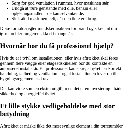
Sørg for god ventilation i rummet, hvor maskinen står.
Undgå at tørre genstande med olie, benzin eller
opløsningsmidler – de kan selvantænde.
Sluk altid maskinen helt, når den ikke er i brug.
Disse forholdsregler mindsker risikoen for brand og sikrer, at din
tørretumbler fungerer sikkert i mange år.
Hvornår bør du få professionel hjælp?
Hvis du er i tvivl om installationen, eller hvis aftrækket skal føres
gennem flere vægge eller etageadskillelser, bør du kontakte en
autoriseret installatør. En professionel kan sikre, at røret har korrekt
hældning, tæthed og ventilation – og at installationen lever op til
bygningsreglementets krav.
Det kan virke som en ekstra udgift, men det er en investering i både
sikkerhed og energieffektivitet.
Et lille stykke vedligeholdelse med stor
betydning
Aftrækket er måske ikke det mest synlige element i din tørretumbler,